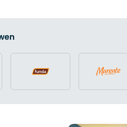
Lees meer
uwen