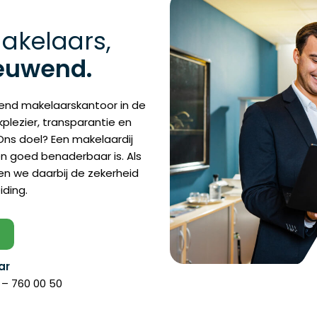
Makelaars,
ieuwend.
uwend makelaarskantoor in de
plezier, transparantie en
Ons doel? Een makelaardij
en goed benaderbaar is. Als
n we daarbij de zekerheid
iding.
ar
 – 760 00 50