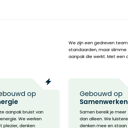
We zijn een gedreven team 
standaarden, maar slimme 
aanpak die werkt. Met een duid
ebouwd op
Gebouwd op
nergie
Samenwerken
e aanpak bruist van
Samen bereik je meer
energie. We werken
dan alleen. We luistere
 plezier, denken
denken mee en staan