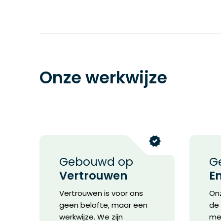
Onze werkwijze
Gebouwd op
G
Vertrouwen
E
Vertrouwen is voor ons
Onz
geen belofte, maar een
de 
werkwijze. We zijn
met