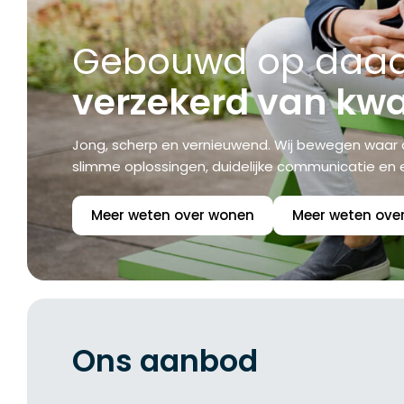
Gebouwd op daad
verzekerd van kwal
Jong, scherp en vernieuwend. Wij bewegen waar 
slimme oplossingen, duidelijke communicatie en ee
Meer weten over wonen
Meer weten ove
Ons aanbod