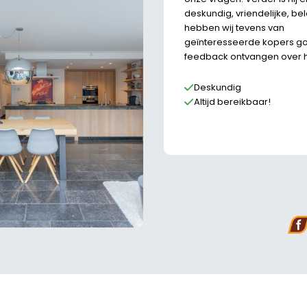
deskundig, vriendelijke, be
hebben wij tevens van
geïnteresseerde kopers g
feedback ontvangen over 
Deskundig
Altijd bereikbaar!