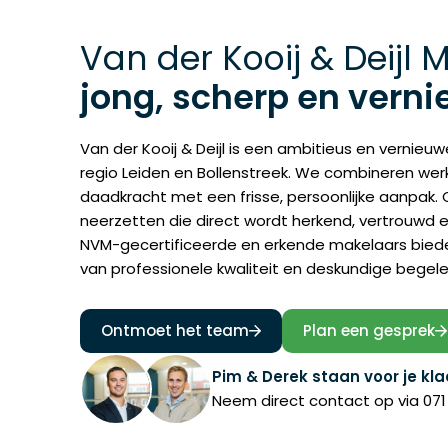
Van der Kooij & Deijl 
jong, scherp en vern
Van der Kooij & Deijl is een ambitieus en vernie
regio Leiden en Bollenstreek. We combineren werk
daadkracht met een frisse, persoonlijke aanpak. 
neerzetten die direct wordt herkend, vertrouwd 
NVM-gecertificeerde en erkende makelaars biede
van professionele kwaliteit en deskundige begele
Ontmoet het team
Plan een gesprek
Pim & Derek staan voor je kla
Neem direct contact op via
071