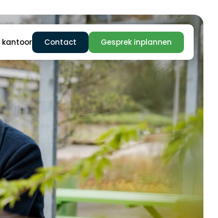
Contact
Gesprek inplannen
 kantoor