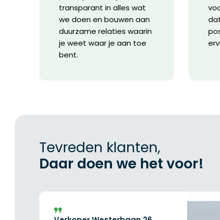
transparant in alles wat
voo
we doen en bouwen aan
dat
duurzame relaties waarin
pos
je weet waar je aan toe
erv
bent.
Tevreden klanten,
Daar doen we het voor!
Verkoper Westerbaan 26,