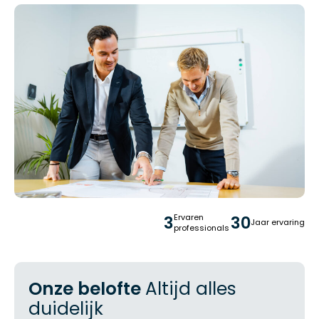
3
Ervaren
30
Jaar ervaring
professionals
Onze belofte
Altijd alles
duidelijk