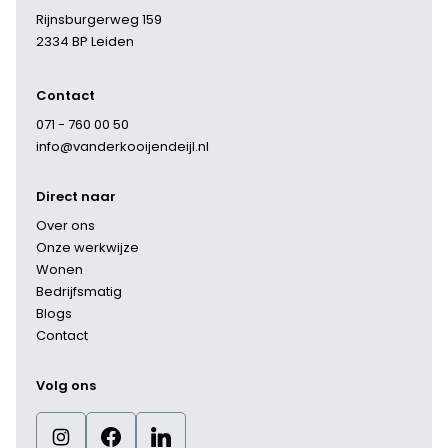
Rijnsburgerweg 159
2334 BP Leiden
Contact
071 - 760 00 50
info@vanderkooijendeijl.nl
Direct naar
Over ons
Onze werkwijze
Wonen
Bedrijfsmatig
Blogs
Contact
Volg ons
instagram
facebook
linkedin